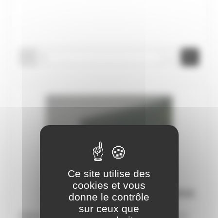
-
+
Ce site utilise des
cookies et vous
donne le contrôle
sur ceux que
PROFIL OBTURATEUR ALU 32 mm BLANC 9010B LG