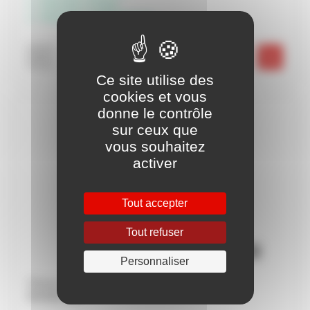
Disponible à Périgny
Disponible à Châteaubernard
-
+
Ce site utilise des
cookies et vous
donne le contrôle
sur ceux que
vous souhaitez
activer
Tout accepter
Tout refuser
Personnaliser
Cloueur Charpente 32° 18V Solo M18 FFN-0C -
MILWAUKEE