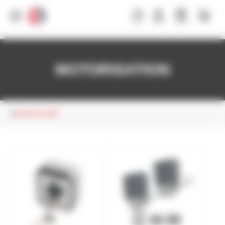
Panneau de gestion des cookies
MOTORISATION
QUINCAILLERIE