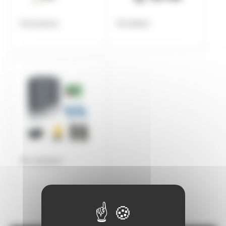
Accessoires
Kit battant
Kit coulissant