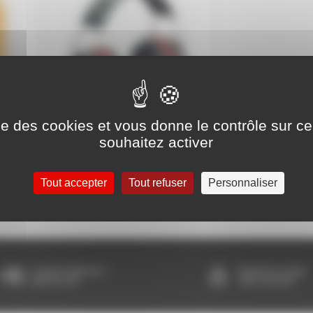
ise des cookies et vous donne le contrôle sur 
souhaitez activer
Casque antibruit
Tout accepter
Tout refuser
Personnaliser
Livraison Express à
Paiement en ligne
partir de 24h
100% sécurisé