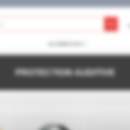
QUI SOMMES-NOUS ?
PROTECTION AUDITIVE