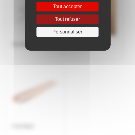
Tout accepter
Tout refuser
Personnaliser
Semelle renforcée
Treillis soudé
U de liaison