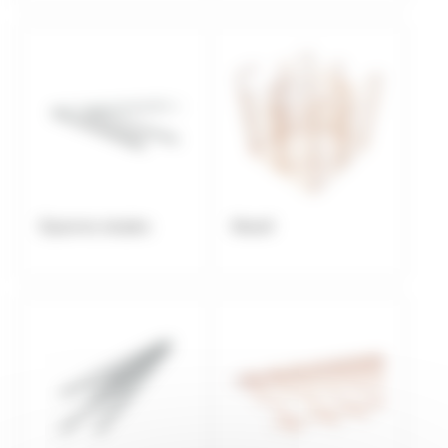
Equerres simples
Massif