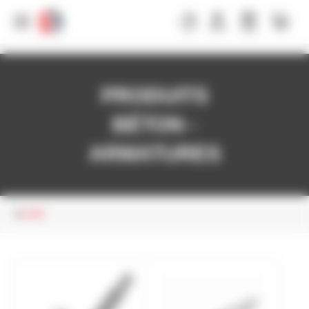
Panneau de gestion des cookies
PRODUITS
BÉTON -
ARMATURES
ACIER