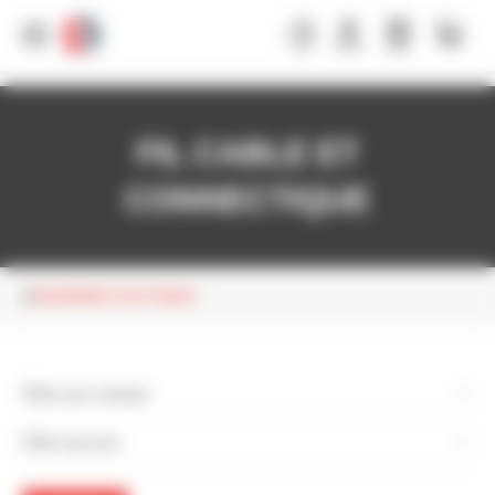
Panneau de gestion des cookies
FIL CABLE ET
CONNECTIQUE
EQUIPEMENT ÉLECTRIQUE
Filtrer par marque
Filtrer par prix