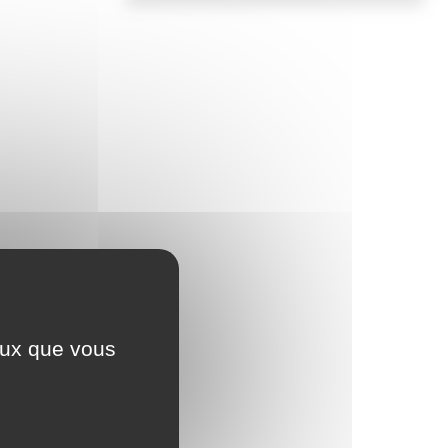
ceux que vous