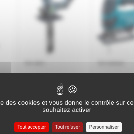
Scie sabre
Scie sauteuse
ise des cookies et vous donne le contrôle sur 
souhaitez activer
Tout accepter
Tout refuser
Personnaliser