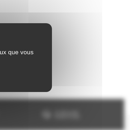
ceux que vous
Un SAV à votre
écoute 5/7 jours