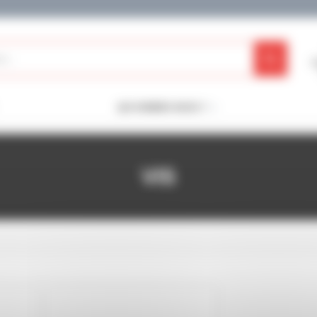
QUI SOMMES-NOUS ?
VIS