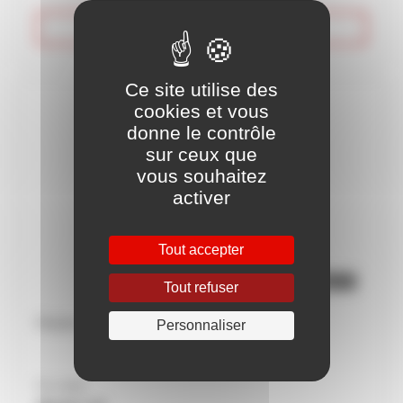
Être averti de la disponibilité
Ce site utilise des
cookies et vous
donne le contrôle
sur ceux que
vous souhaitez
activer
Tout accepter
Tout refuser
Pistolet 2 batteries cartouche 300ml - SCELL-IT
Personnaliser
Prix unitaire