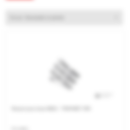
Trier par :
Ressort pour buse MB15 - TRAFIMET SPA
Prix unitaire