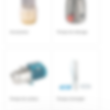
Accessoires
Pompe de relevage
Pompe de surface
Pompe immergée