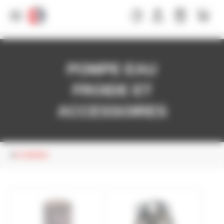
Panneau de gestion des cookies
POMPE EAU
FROIDE ET
ACCESSOIRES
PLOMBERIE