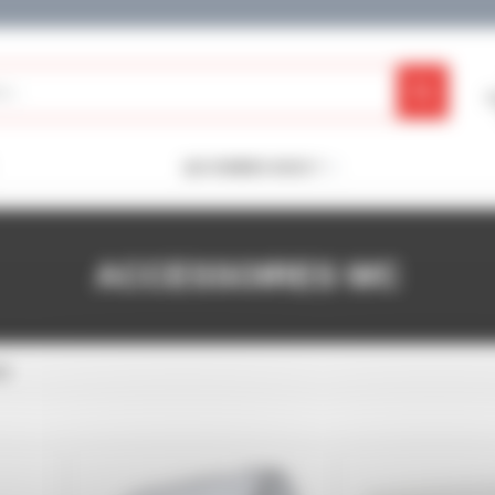
QUI SOMMES-NOUS ?
ACCESSOIRES WC
WC