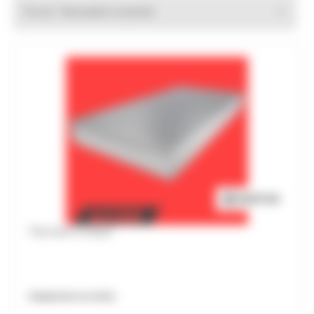
Trier par :
Tôle Acier à chaud
Uniquement sur devis