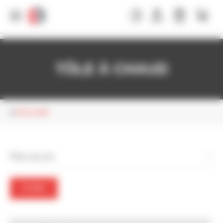
Panneau de gestion des cookies
TÔLE À CHAUD
TÔLE ACIER
Filtrer par prix
FILTRER