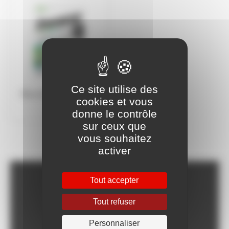
Ce site utilise des
Pile et Chargeur
cookies et vous
donne le contrôle
sur ceux que
vous souhaitez
activer
Tout accepter
Franco dès 150€HT,
voir CGV
Tout refuser
Livraison Express à
partir de 24h
Personnaliser