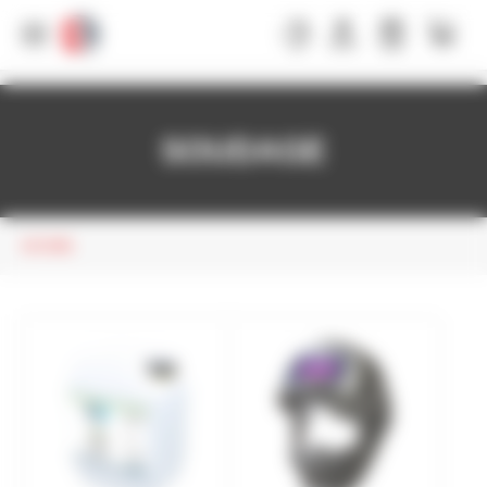
Panneau de gestion des cookies
SOUDAGE
ACCUEIL